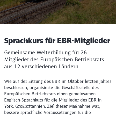
Artikel:
Sprachkurs für EBR-Mitglieder
Gemeinsame Weiterbildung für 26
Mitglieder des Europäischen Betriebsrats
Schließen
aus 12 verschiedenen Ländern
Möchten Sie zu
weitergeleitet
werden?
Wie auf der Sitzung des EBR im Oktober letzten Jahres
beschlossen, organisierte die Geschäftsstelle des
Abbrechen
Weiter
Europäischen Betriebsrats einen gemeinsamen
Englisch-Sprachkurs für die Mitglieder des EBR in
York, Großbritannien. Ziel dieser Maßnahme war,
bessere sprachliche Voraussetzungen für die