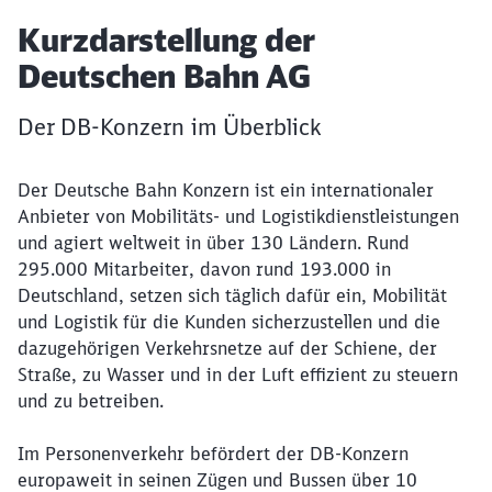
Artikel:
Kurzdarstellung der
Deutschen Bahn AG
Der DB-Konzern im Überblick
Der Deutsche Bahn Konzern ist ein internationaler
Anbieter von Mobilitäts- und Logistikdienstleistungen
und agiert weltweit in über 130 Ländern. Rund
295.000 Mitarbeiter, davon rund 193.000 in
Deutschland, setzen sich täglich dafür ein, Mobilität
und Logistik für die Kunden sicherzustellen und die
dazugehörigen Verkehrsnetze auf der Schiene, der
Schließen
Möchten Sie zu
weitergeleitet
Straße, zu Wasser und in der Luft effizient zu steuern
werden?
und zu betreiben.
Im Personenverkehr befördert der DB-Konzern
Abbrechen
Weiter
europaweit in seinen Zügen und Bussen über 10